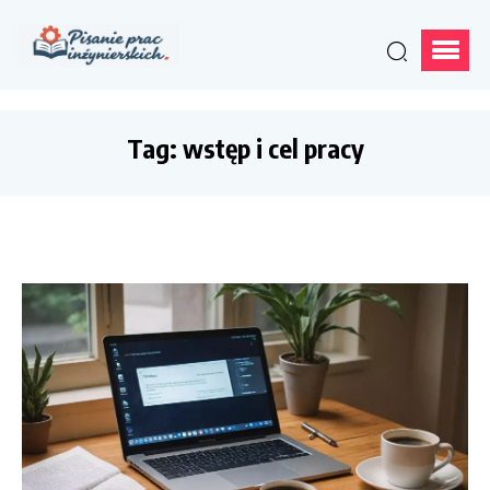
Tag:
wstęp i cel pracy