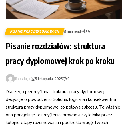
8 min read
PISANIE PRAC DYPLOMOWYCH
89
Pisanie rozdziałów: struktura
pracy dyplomowej krok po kroku
Redakcja
5 listopada, 2025
0
Dlaczego przemyślana struktura pracy dyplomowej
decyduje o powodzeniu Solidna, logiczna i konsekwentna
struktura pracy dyplomowej to połowa sukcesu. To właśnie
ona porządkuje tok myślenia, prowadzi czytelnika przez
kolejne etapy rozumowania i podkreśla wagę Twoich