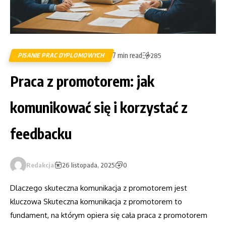
7 min read
PISANIE PRAC DYPLOMOWYCH
285
Praca z promotorem: jak
komunikować się i korzystać z
feedbacku
Redakcja
26 listopada, 2025
0
Dlaczego skuteczna komunikacja z promotorem jest
kluczowa Skuteczna komunikacja z promotorem to
fundament, na którym opiera się cała praca z promotorem