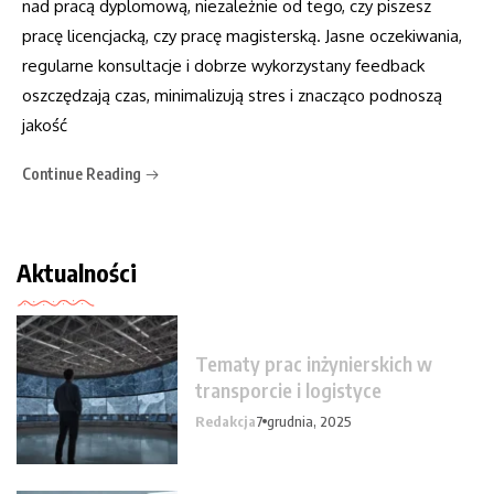
nad pracą dyplomową, niezależnie od tego, czy piszesz
pracę licencjacką, czy pracę magisterską. Jasne oczekiwania,
regularne konsultacje i dobrze wykorzystany feedback
oszczędzają czas, minimalizują stres i znacząco podnoszą
jakość
Continue Reading
Aktualności
Tematy prac inżynierskich w
transporcie i logistyce
Redakcja
7 grudnia, 2025