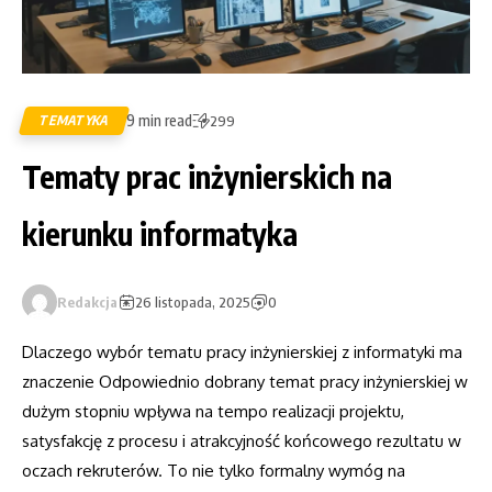
9 min read
TEMATYKA
299
Tematy prac inżynierskich na
kierunku informatyka
Redakcja
26 listopada, 2025
0
Dlaczego wybór tematu pracy inżynierskiej z informatyki ma
znaczenie Odpowiednio dobrany temat pracy inżynierskiej w
dużym stopniu wpływa na tempo realizacji projektu,
satysfakcję z procesu i atrakcyjność końcowego rezultatu w
oczach rekruterów. To nie tylko formalny wymóg na