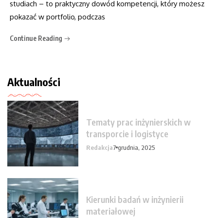
studiach – to praktyczny dowód kompetencji, który możesz
pokazać w portfolio, podczas
Continue Reading
Aktualności
Tematy prac inżynierskich w
transporcie i logistyce
Redakcja
7 grudnia, 2025
Kierunki badań w inżynierii
materiałowej